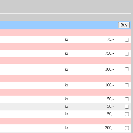
kr
75,-
kr
750,-
kr
100,-
kr
100,-
kr
50,-
kr
50,-
kr
50,-
kr
200,-