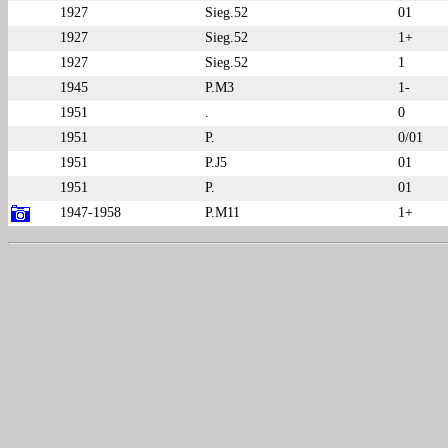
1927
Sieg.52
01
1927
Sieg.52
1+
1927
Sieg.52
1
1945
P.M3
1-
1951
.
0
1951
P.
0/01
1951
P.J5
01
1951
P.
01
1947-1958
P.M11
1+