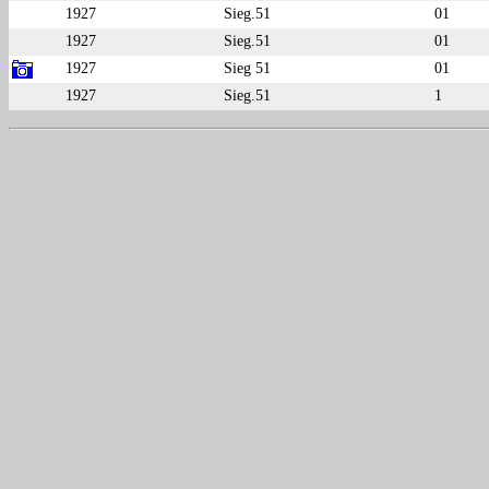
1927
Sieg.51
01
1927
Sieg.51
01
1927
Sieg 51
01
1927
Sieg.51
1