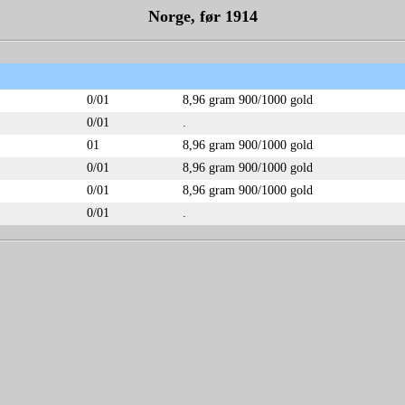
Norge, før 1914
0/01
8,96 gram 900/1000 gold
0/01
.
01
8,96 gram 900/1000 gold
0/01
8,96 gram 900/1000 gold
0/01
8,96 gram 900/1000 gold
0/01
.