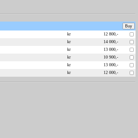
kr
12 800,-
kr
14 000,-
kr
13 000,-
kr
10 900,-
kr
13 000,-
kr
12 000,-