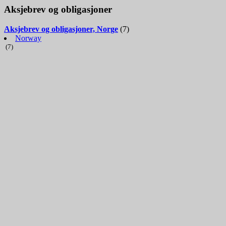
Aksjebrev og obligasjoner
Aksjebrev og obligasjoner, Norge
(7)
Norway
(7)